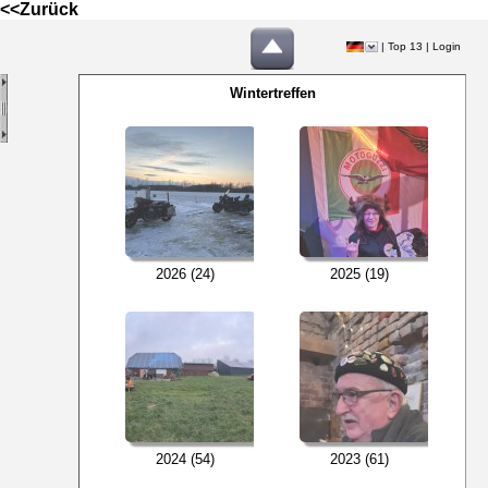
<<Zurück
|
Top 13
|
Login
Wintertreffen
2026 (24)
2025 (19)
2024 (54)
2023 (61)