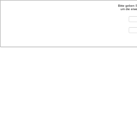
Bitte geben 
um die erwe