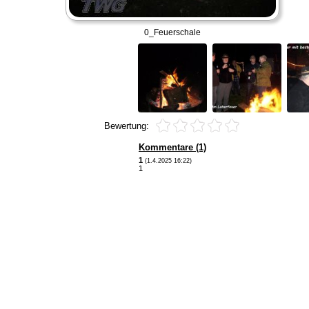
0_Feuerschale
Bewertung:
Kommentare (1)
1
(1.4.2025 16:22)
1