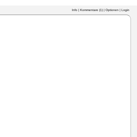
Info
|
Kommentare (
1
)
|
Optionen
|
Login